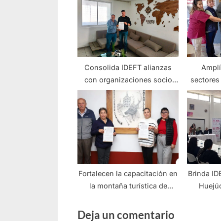
Consolida IDEFT alianzas
Amplí
con organizaciones socio
sectores 
productivas
Fortalecen la capacitación en
Brinda ID
la montaña turística de
Huejúc
Jalisco.
Deja un comentario