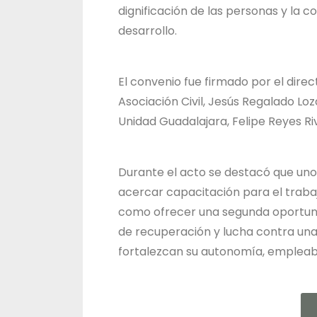
dignificación de las personas y la 
desarrollo.
El convenio fue firmado por el direc
Asociación Civil, Jesús Regalado Loz
Unidad Guadalajara, Felipe Reyes Ri
Durante el acto se destacó que uno 
acercar capacitación para el traba
como ofrecer una segunda oportun
de recuperación y lucha contra una
fortalezcan su autonomía, empleabil