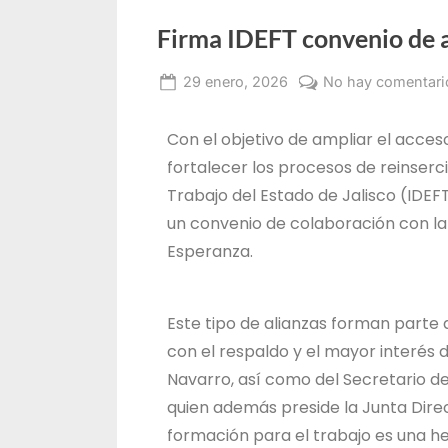
Firma IDEFT convenio de ap
29 enero, 2026
No hay comentari
Alma
Janeth
Con el objetivo de ampliar el acceso
Santos
fortalecer los procesos de reinserci
Jiménez
Trabajo del Estado de Jalisco (IDEF
un convenio de colaboración con la 
Esperanza.
Este tipo de alianzas forman parte
con el respaldo y el mayor interés
Navarro, así como del Secretario d
quien además preside la Junta Direct
formación para el trabajo es una her