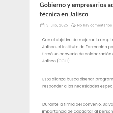
Gobierno y empresarios a
técnica en Jalisco
3 julio, 2025
No hay comentarios
Administrador
IDEFT
Con el objetivo de mejorar la emple
Jalisco, el Instituto de Formación pa
firmó un convenio de colaboración 
Jalisco (CCIJ).
Esta alianza busca diseñar program
responder a las necesidades específi
Durante la firma del convenio, Salva
importancia de capacitar al person