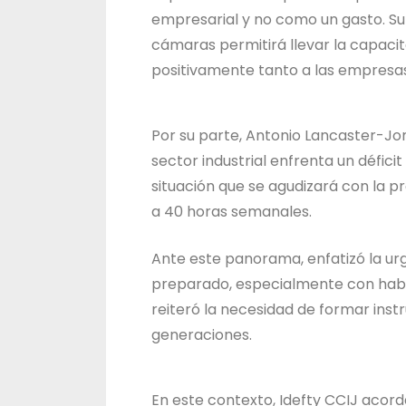
empresarial y no como un gasto. Su
cámaras permitirá llevar la capaci
positivamente tanto a las empresas 
Por su parte, Antonio Lancaster-Jon
sector industrial enfrenta un défici
situación que se agudizará con la p
a 40 horas semanales.
Ante este panorama, enfatizó la ur
preparado, especialmente con habili
reiteró la necesidad de formar ins
generaciones.
En este contexto, Idefty CCIJ acor