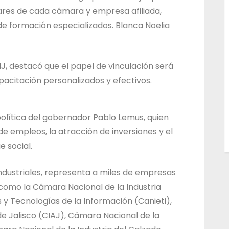
lares de cada cámara y empresa afiliada,
de formación especializados. Blanca Noelia
J, destacó que el papel de vinculación será
acitación personalizados y efectivos.
 política del gobernador Pablo Lemus, quien
 de empleos, la atracción de inversiones y el
 social.
ndustriales, representa a miles de empresas
 como la Cámara Nacional de la Industria
y Tecnologías de la Información (Canieti),
de Jalisco (CIAJ), Cámara Nacional de la