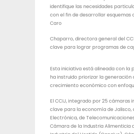
identifique las necesidades particu
con el fin de desarrollar esquemas 
Caro
Chaparro, directora general del CCI
clave para lograr programas de cap
Esta iniciativa está alineada con la
ha instruido priorizar la generación
crecimiento económico con enfoque
El CCIJ, integrado por 25 cámaras i
clave para la economía de Jalisco,
Electrónica, de Telecomunicaciones 
Cámara de la Industria Alimenticia 