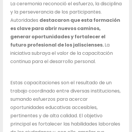
d
La ceremonia reconoció el esfuerzo, la disciplina
e
y la perseverancia de los participantes.
J
Autoridades
destacaron que esta formación
a
es clave para abrir nuevos caminos,
l
generar oportunidades y fortalecer el
i
futuro profesional de los jaliscienses.
La
s
iniciativa subraya el valor de la capacitación
c
continua para el desarrollo personal.
o
Estas capacitaciones son el resultado de un
trabajo coordinado entre diversas instituciones,
sumando esfuerzos para acercar
oportunidades educativas accesibles,
pertinentes y de alta calidad. El objetivo
principal es fortalecer las habilidades laborales