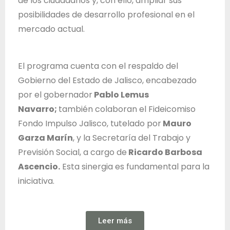
de los ciudadanos y, con ello, ampliar sus
posibilidades de desarrollo profesional en el
mercado actual.
El programa cuenta con el respaldo del
Gobierno del Estado de Jalisco, encabezado
por el gobernador
Pablo Lemus
Navarro;
también colaboran el Fideicomiso
Fondo Impulso Jalisco, tutelado por
Mauro
Garza Marín
, y la Secretaría del Trabajo y
Previsión Social, a cargo de
Ricardo Barbosa
Ascencio.
Esta sinergia es fundamental para la
iniciativa.
Leer más