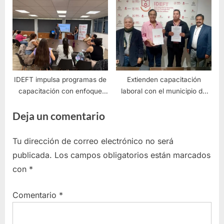
quinta rueda en Jalisco
Costa Sur
IDEFT impulsa programas de
Extienden capacitación
capacitación con enfoque
laboral con el municipio de
social en Jalisco
Momax, Zacatecas
Deja un comentario
Tu dirección de correo electrónico no será
publicada.
Los campos obligatorios están marcados
con
*
Comentario
*