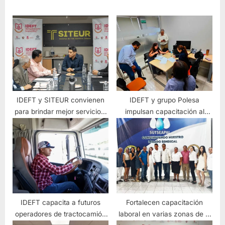
IDEFT y SITEUR convienen
IDEFT y grupo Polesa
para brindar mejor servicio a
impulsan capacitación al
usuarios del tren eléctrico y
sector industrial en Jalisco
SITRAN
IDEFT capacita a futuros
Fortalecen capacitación
operadores de tractocamión
laboral en varias zonas de la