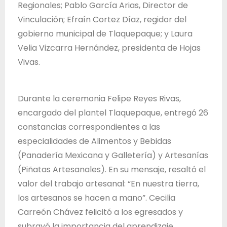
Regionales; Pablo García Arias, Director de
Vinculación; Efraín Cortez Díaz, regidor del
gobierno municipal de Tlaquepaque; y Laura
Velia Vizcarra Hernández, presidenta de Hojas
Vivas.
Durante la ceremonia Felipe Reyes Rivas,
encargado del plantel Tlaquepaque, entregó 26
constancias correspondientes a las
especialidades de Alimentos y Bebidas
(Panadería Mexicana y Galletería) y Artesanías
(Piñatas Artesanales). En su mensaje, resaltó el
valor del trabajo artesanal: “En nuestra tierra,
los artesanos se hacen a mano”. Cecilia
Carreón Chávez felicitó a los egresados y
subrayó la importancia del aprendizaje