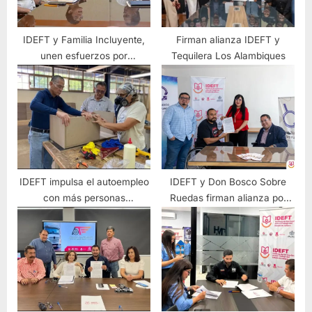
IDEFT y Familia Incluyente,
Firman alianza IDEFT y
unen esfuerzos por
Tequilera Los Alambiques
capacitación
IDEFT impulsa el autoempleo
IDEFT y Don Bosco Sobre
con más personas
Ruedas firman alianza por
capacitadas
capacitación en Jalisco