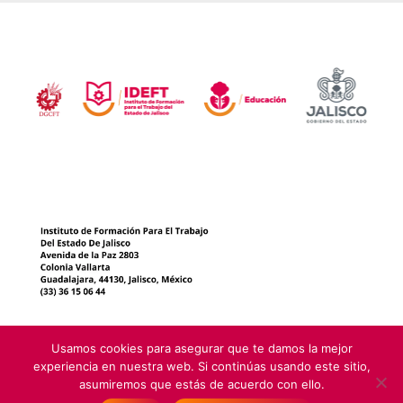
Usamos cookies para asegurar que te damos la mejor
experiencia en nuestra web. Si continúas usando este sitio,
asumiremos que estás de acuerdo con ello.
Instituto de Formación para el Trabajo del Estado de Jalisco 1999-