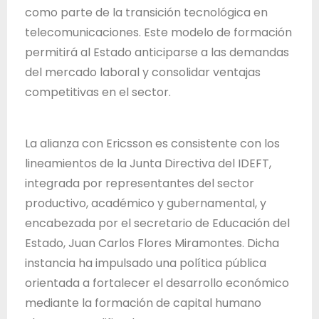
como parte de la transición tecnológica en
telecomunicaciones. Este modelo de formación
permitirá al Estado anticiparse a las demandas
del mercado laboral y consolidar ventajas
competitivas en el sector.
La alianza con Ericsson es consistente con los
lineamientos de la Junta Directiva del IDEFT,
integrada por representantes del sector
productivo, académico y gubernamental, y
encabezada por el secretario de Educación del
Estado, Juan Carlos Flores Miramontes. Dicha
instancia ha impulsado una política pública
orientada a fortalecer el desarrollo económico
mediante la formación de capital humano