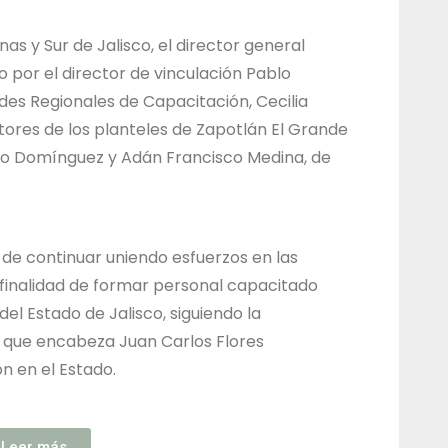
nas y Sur de Jalisco, el director general
por el director de vinculación Pablo
ades Regionales de Capacitación, Cecilia
tores de los planteles de Zapotlán El Grande
rto Domínguez y Adán Francisco Medina, de
 de continuar uniendo esfuerzos en las
 finalidad de formar personal capacitado
el Estado de Jalisco, siguiendo la
o que encabeza Juan Carlos Flores
n en el Estado.
Leer más