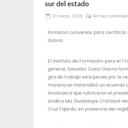
sur del estado
21 marzo, 2025
No hay comentari
Administrador
IDEFT
Firmaron convenios para certificar 
Gaona
El Instituto de Formación para el T
general, Salvador Cosío Gaona for
gira de trabajo este jueves por la r
manera se materializó un acuerdo 
Amacueca que rubricaron el preside
síndica Ma. Guadalupe Cristóbal He
Cruz Fajardo, en presencia del regi