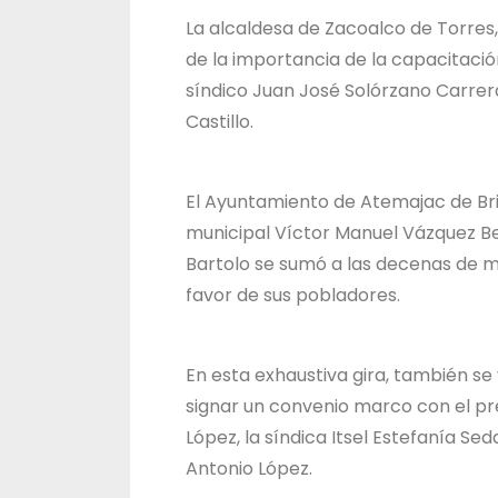
La alcaldesa de Zacoalco de Torre
de la importancia de la capacitació
síndico Juan José Solórzano Carrera
Castillo.
El Ayuntamiento de Atemajac de Bri
municipal Víctor Manuel Vázquez Be
Bartolo se sumó a las decenas de m
favor de sus pobladores.
En esta exhaustiva gira, también se 
signar un convenio marco con el pr
López, la síndica Itsel Estefanía Se
Antonio López.