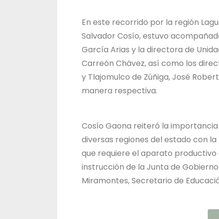
En este recorrido por la región Lagu
Salvador Cosío, estuvo acompañado 
García Arias y la directora de Unid
Carreón Chávez, así como los direc
y Tlajomulco de Zúñiga, José Robe
manera respectiva.
Cosío Gaona reiteró la importancia
diversas regiones del estado con la
que requiere el aparato productivo d
instrucción de la Junta de Gobiern
Miramontes, Secretario de Educació