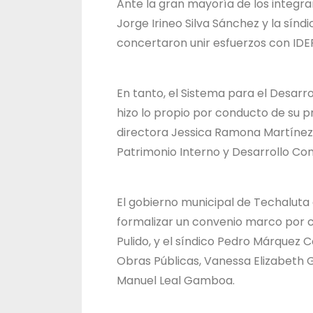
Ante la gran mayoría de los integran
Jorge Irineo Silva Sánchez y la sín
concertaron unir esfuerzos con IDE
En tanto, el Sistema para el Desarrol
hizo lo propio por conducto de su p
directora Jessica Ramona Martínez P
Patrimonio Interno y Desarrollo Co
El gobierno municipal de Techalut
formalizar un convenio marco por 
Pulido, y el síndico Pedro Márquez 
Obras Públicas, Vanessa Elizabeth 
Manuel Leal Gamboa.