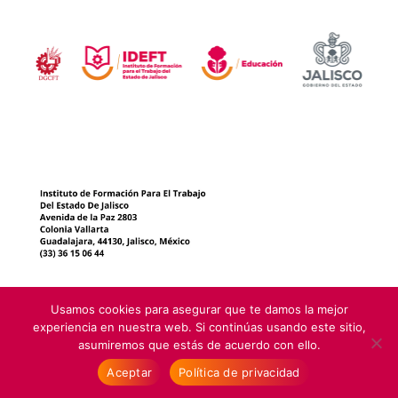
Usamos cookies para asegurar que te damos la mejor
experiencia en nuestra web. Si continúas usando este sitio,
asumiremos que estás de acuerdo con ello.
Instituto de Formación para el Trabajo del Estado de Jalisco 1999-
Aceptar
Política de privacidad
2025