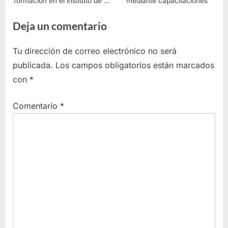
formación en el instituto de la
mediante capacitaciones
mujer e igualdad
Deja un comentario
Tu dirección de correo electrónico no será
publicada.
Los campos obligatorios están marcados
con
*
Comentario
*