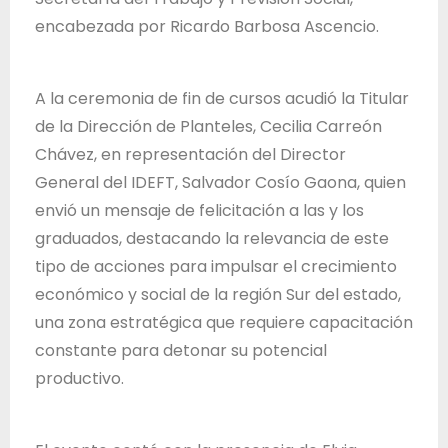
d
encabezada por Ricardo Barbosa Ascencio.
e
J
a
A la ceremonia de fin de cursos acudió la Titular
l
de la Dirección de Planteles, Cecilia Carreón
i
Chávez, en representación del Director
s
General del IDEFT, Salvador Cosío Gaona, quien
c
envió un mensaje de felicitación a las y los
o
graduados, destacando la relevancia de este
tipo de acciones para impulsar el crecimiento
económico y social de la región Sur del estado,
una zona estratégica que requiere capacitación
constante para detonar su potencial
productivo.