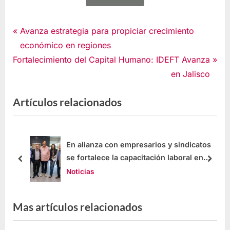
Noticias
Avanza estrategia para propiciar crecimiento
económico en regiones
Fortalecimiento del Capital Humano: IDEFT Avanza
en Jalisco
Artículos relacionados
sarios y sindicatos
Busca IDEFT capacitar para
itación laboral en
productividad en el sur de
Noticias
Mas artículos relacionados