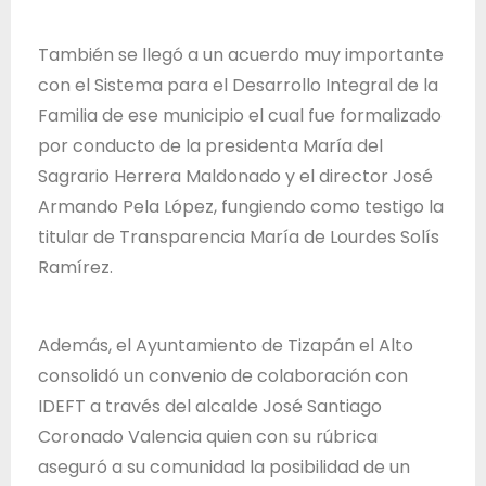
d
e
También se llegó a un acuerdo muy importante
J
con el Sistema para el Desarrollo Integral de la
a
Familia de ese municipio el cual fue formalizado
l
por conducto de la presidenta María del
i
Sagrario Herrera Maldonado y el director José
s
Armando Pela López, fungiendo como testigo la
c
titular de Transparencia María de Lourdes Solís
o
Ramírez.
Además, el Ayuntamiento de Tizapán el Alto
consolidó un convenio de colaboración con
IDEFT a través del alcalde José Santiago
Coronado Valencia quien con su rúbrica
aseguró a su comunidad la posibilidad de un