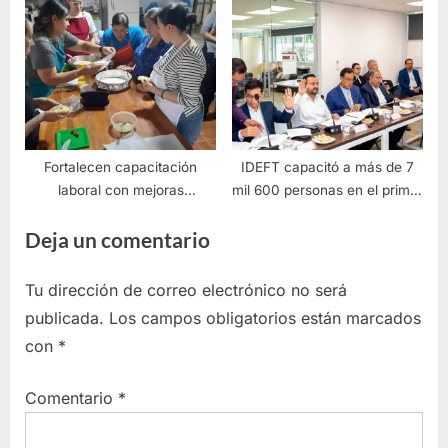
y 25 años de servicio
Fortalecen capacitación
IDEFT capacitó a más de 7
laboral con mejoras
mil 600 personas en el primer
tecnológicas en los Altos
trimestre de 2026
Deja un comentario
Tu dirección de correo electrónico no será
publicada.
Los campos obligatorios están marcados
con
*
Comentario
*