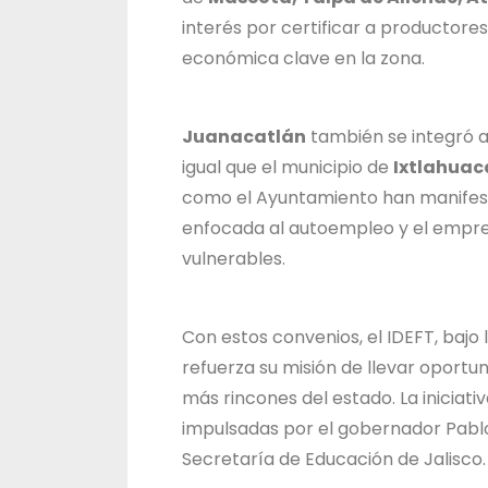
interés por certificar a productore
económica clave en la zona.
Juanacatlán
también se integró a 
igual que el municipio de
Ixtlahuac
como el Ayuntamiento han manifes
enfocada al autoempleo y el empr
vulnerables.
Con estos convenios, el IDEFT, bajo
refuerza su misión de llevar oportun
más rincones del estado. La iniciati
impulsadas por el gobernador Pabl
Secretaría de Educación de Jalisco.