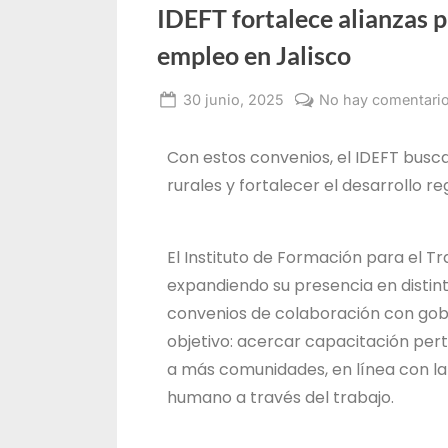
IDEFT fortalece alianzas 
empleo en Jalisco
30 junio, 2025
No hay comentari
Administrador
IDEFT
Con estos convenios, el IDEFT busc
rurales y fortalecer el desarrollo re
El Instituto de Formación para el Tr
expandiendo su presencia en distin
convenios de colaboración con gobie
objetivo: acercar capacitación pert
a más comunidades, en línea con la v
humano a través del trabajo.