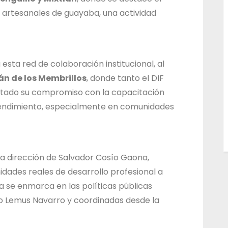
s artesanales de guayaba, una actividad
esta red de colaboración institucional, al
án de los Membrillos
, donde tanto el DIF
tado su compromiso con la capacitación
endimiento, especialmente en comunidades
 la dirección de Salvador Cosío Gaona,
idades reales de desarrollo profesional a
va se enmarca en las políticas públicas
o Lemus Navarro y coordinadas desde la