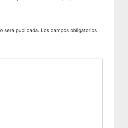
ujeres en Jalisco
no será publicada.
Los campos obligatorios