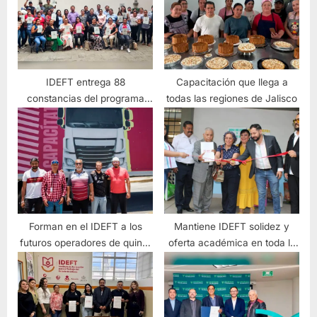
IDEFT entrega 88
Capacitación que llega a
constancias del programa
todas las regiones de Jalisco
“Aprende, Avanza y Crece Al
Estilo Jalisco” en Tolimán
Forman en el IDEFT a los
Mantiene IDEFT solidez y
futuros operadores de quinta
oferta académica en toda la
rueda
entidad