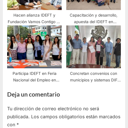
Hacen alianza IDEFT y
Capacitación y desarrollo,
Fundación Vamos Contigo de
apuesta del IDEFT en
la Mano
Tlaquepaque
Participa IDEFT en Feria
Concretan convenios con
Nacional del Empleo en
municipios y sistemas DIF
Vallarta
para la empleabilidad y
Deja un comentario
desarrollo humano
Tu dirección de correo electrónico no será
publicada.
Los campos obligatorios están marcados
con
*