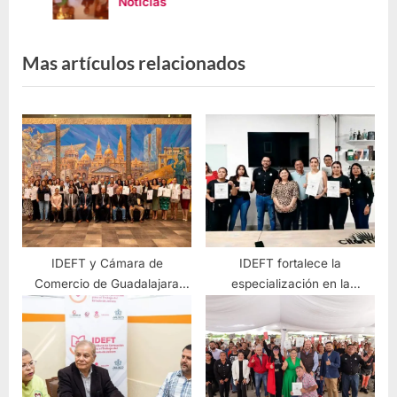
Noticias
Mas artículos relacionados
IDEFT y Cámara de
IDEFT fortalece la
Comercio de Guadalajara
especialización en la
gradúan a nueva generación
industria tequilera con curso
de profesionales inmobiliarios
innovador de Análisis
Sensorial