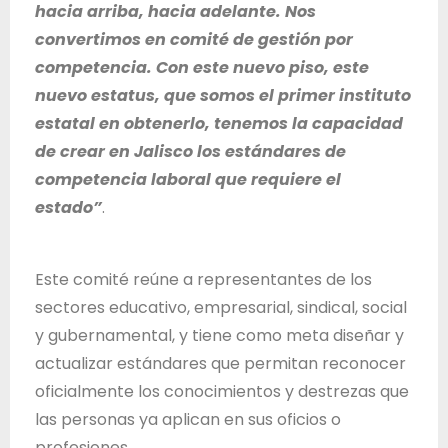
d
hacia arriba, hacia adelante. Nos
e
convertimos en comité de gestión por
J
competencia. Con este nuevo piso, este
a
nuevo estatus, que somos el primer instituto
l
estatal en obtenerlo, tenemos la capacidad
i
de crear en Jalisco los estándares de
s
competencia laboral que requiere el
c
estado”
.
o
Este comité reúne a representantes de los
sectores educativo, empresarial, sindical, social
y gubernamental, y tiene como meta diseñar y
actualizar estándares que permitan reconocer
oficialmente los conocimientos y destrezas que
las personas ya aplican en sus oficios o
profesiones.