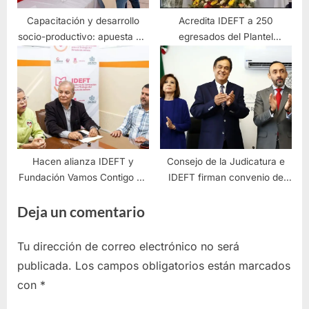
Capacitación y desarrollo
Acredita IDEFT a 250
socio-productivo: apuesta del
egresados del Plantel
IDEFT en Tlaquepaque
Regional San Julián
Hacen alianza IDEFT y
Consejo de la Judicatura e
Fundación Vamos Contigo de
IDEFT firman convenio de
la Mano
capacitación
Deja un comentario
Tu dirección de correo electrónico no será
publicada.
Los campos obligatorios están marcados
con
*