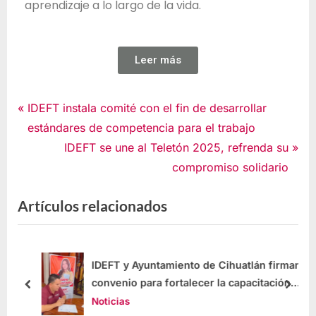
aprendizaje a lo largo de la vida.
Leer más
Noticias
IDEFT instala comité con el fin de desarrollar
estándares de competencia para el trabajo
IDEFT se une al Teletón 2025, refrenda su
compromiso solidario
Artículos relacionados
os
IDEFT y Ayuntamiento de Cihuatlán firman
convenio para fortalecer la capacitación
laboral
Noticias