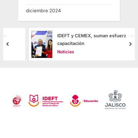
diciembre 2024
IDEFT y CEMEX, suman esfuerzo en
capacitación
Noticias