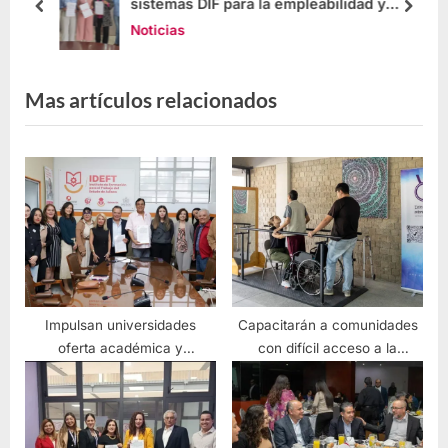
sistemas DIF para la empleabilidad y
desarrollo humano
Noticias
Mas artículos relacionados
Impulsan universidades
Capacitarán a comunidades
oferta académica y
con difícil acceso a la
capacitación con IA
educación técnica