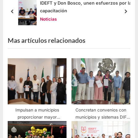
s
IDEFT y Don Bosco, unen esfuerzos por la
capacitación
Noticias
Mas artículos relacionados
Impulsan a municipios
Concretan convenios con
proporcionar mayor
municipios y sistemas DIF
crecimiento en sus regiones
para la empleabilidad y
desarrollo humano