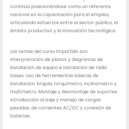
d
continúa posicionándose como un referente
e
nacional en la capacitación para el empleo,
J
articulando esfuerzos entre el sector público, el
a
ámbito productivo y la innovación tecnológica.
l
i
Los temas del curso impartido son:
s
Interpretación de planos y diagramas de
c
instalación de equipo e instalación de radio
o
bases. Uso de herramientas básicas de
instalación: brújula, torquímetro, inclinómetro y
multímetro. Montaje y desmontaje de soportes.
Introducción al izaje y manejo de cargas
pesadas, de corrientes AC/DC y conexión de
baterías.