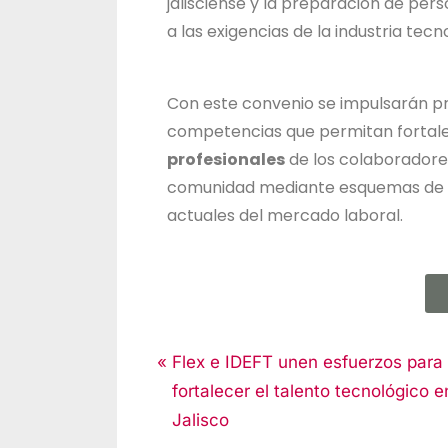
jalisciense y la preparación de pe
a las exigencias de la industria tec
Con este convenio se impulsarán pr
competencias que permitan fortal
profesionales
de los colaboradore
comunidad mediante esquemas de f
actuales del mercado laboral.
Noticias
Flex e IDEFT unen esfuerzos para
fortalecer el talento tecnológico e
Jalisco