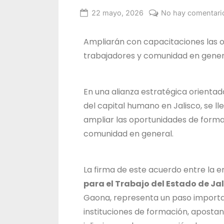
22 mayo, 2026
No hay comentari
Alma
Janeth
Ampliarán con capacitaciones las 
Santos
trabajadores y comunidad en gener
Jiménez
En una alianza estratégica orientada
del capital humano en Jalisco, se l
ampliar las oportunidades de formac
comunidad en general.
La firma de este acuerdo entre la
para el Trabajo del Estado de Ja
Gaona, representa un paso importan
instituciones de formación, apostan