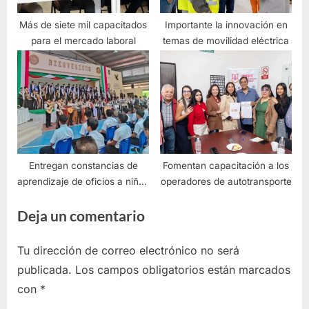
Más de siete mil capacitados
Importante la innovación en
para el mercado laboral
temas de movilidad eléctrica
Entregan constancias de
Fomentan capacitación a los
aprendizaje de oficios a niños
operadores de autotransporte
de Ixtlahuacán de los
Deja un comentario
Membrillos
Tu dirección de correo electrónico no será
publicada.
Los campos obligatorios están marcados
con
*