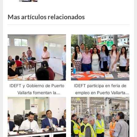
Mas artículos relacionados
IDEFT y Gobierno de Puerto
IDEFT participa en feria de
Vallarta fomentan la
empleo en Puerto Vallarta
superación para el empleo
para impulsar capacitación
remunerado