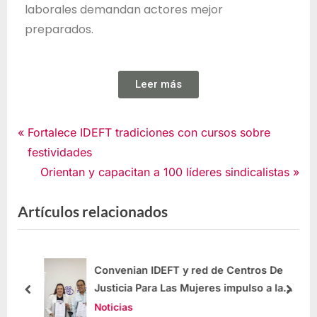
laborales demandan actores mejor
preparados.
Leer más
Noticias
Fortalece IDEFT tradiciones con cursos sobre
festividades
Orientan y capacitan a 100 líderes sindicalistas
Artículos relacionados
 de
Convenian IDEFT y red de Centros De
Justicia Para Las Mujeres impulso a la
productividad
Noticias