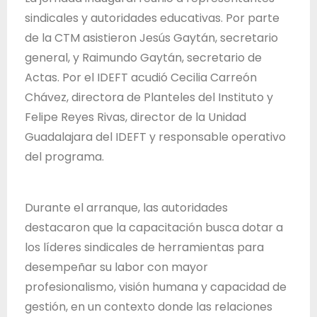
d
sindicales y autoridades educativas. Por parte
e
de la CTM asistieron Jesús Gaytán, secretario
J
general, y Raimundo Gaytán, secretario de
a
Actas. Por el IDEFT acudió Cecilia Carreón
l
Chávez, directora de Planteles del Instituto y
i
Felipe Reyes Rivas, director de la Unidad
s
Guadalajara del IDEFT y responsable operativo
c
del programa.
o
Durante el arranque, las autoridades
destacaron que la capacitación busca dotar a
los líderes sindicales de herramientas para
desempeñar su labor con mayor
profesionalismo, visión humana y capacidad de
gestión, en un contexto donde las relaciones