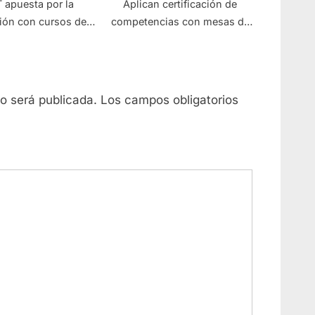
 apuesta por la
Aplican certificación de
ión con cursos de
competencias con mesas de
tica y aviación
trabajo en diversos sectores
no será publicada.
Los campos obligatorios