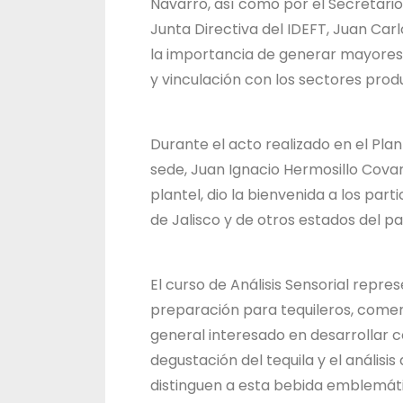
Navarro, así como por el Secretario
Junta Directiva del IDEFT, Juan Car
la importancia de generar mayores
y vinculación con los sectores produ
Durante el acto realizado en el Plan
sede, Juan Ignacio Hermosillo Cova
plantel, dio la bienvenida a los par
de Jalisco y de otros estados del pa
El curso de Análisis Sensorial repr
preparación para tequileros, comerc
general interesado en desarrollar 
degustación del tequila y el análisi
distinguen a esta bebida emblemátic