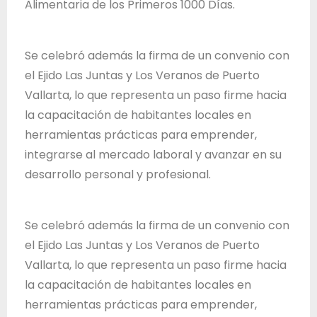
Alimentaria de los Primeros 1000 Días.
d
e
J
Se celebró además la firma de un convenio con
a
el Ejido Las Juntas y Los Veranos de Puerto
l
Vallarta, lo que representa un paso firme hacia
i
la capacitación de habitantes locales en
s
herramientas prácticas para emprender,
c
integrarse al mercado laboral y avanzar en su
o
desarrollo personal y profesional.
Se celebró además la firma de un convenio con
el Ejido Las Juntas y Los Veranos de Puerto
Vallarta, lo que representa un paso firme hacia
la capacitación de habitantes locales en
herramientas prácticas para emprender,