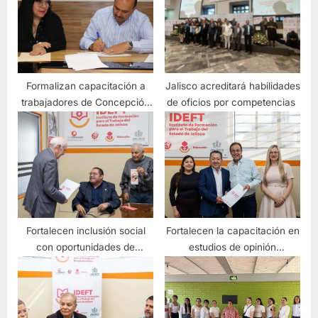
Formalizan capacitación a
Jalisco acreditará habilidades
trabajadores de Concepción
de oficios por competencias
y Tizapán el Alto
Fortalecen inclusión social
Fortalecen la capacitación en
con oportunidades de
estudios de opinión
formación
cualitativos