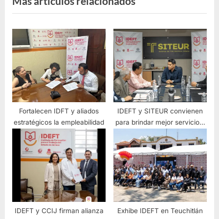
Mas artículos relacionados
Fortalecen IDFT y aliados
IDEFT y SITEUR convienen
estratégicos la empleabilidad
para brindar mejor servicio a
usuarios del tren eléctrico y
SITRAN
IDEFT y CCIJ firman alianza
Exhibe IDEFT en Teuchitlán