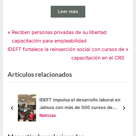
Leer más
Noticias
Reciben personas privadas de su libertad
capacitación para empleabilidad
IDEFT fortalece la reinserción social con cursos de
capacitación en el CRS
Artículos relacionados
on
IDEFT impulsa el desarrollo laboral en
tos
Jalisco con más de 500 cursos de
capacitación
Noticias