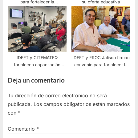
para fortalecer la
su oferta educativa
capacitación laboral en
Jalisco
IDEFT y CITEMATEQ
IDEFT y FROC Jalisco firman
fortalecen capacitación
convenio para fortalecer la
tequilera
capacitación laboral en el
Deja un comentario
estado
Tu dirección de correo electrónico no será
publicada.
Los campos obligatorios están marcados
con
*
Comentario
*