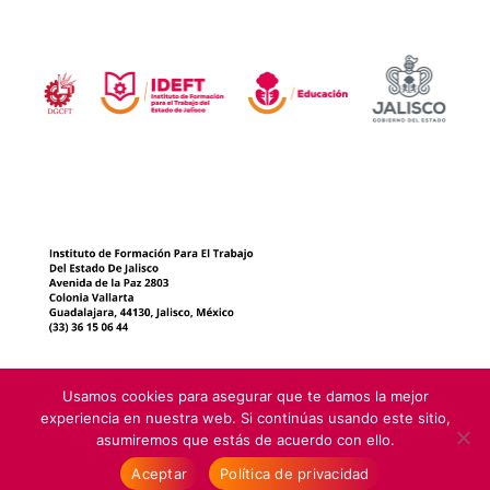
Usamos cookies para asegurar que te damos la mejor
experiencia en nuestra web. Si continúas usando este sitio,
asumiremos que estás de acuerdo con ello.
Instituto de Formación para el Trabajo del Estado de Jalisco 1999-
Aceptar
Política de privacidad
2025