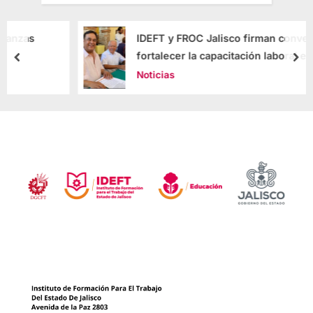
IDEFT y FROC Jalisco firman convenio para
fortalecer la capacitación laboral en el
estado
Noticias