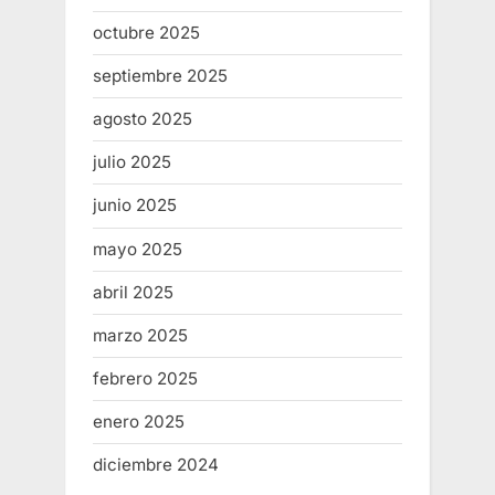
octubre 2025
septiembre 2025
agosto 2025
julio 2025
junio 2025
mayo 2025
abril 2025
marzo 2025
febrero 2025
enero 2025
diciembre 2024