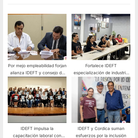
Por mejo empleabilidad forjan
Fortalece IDEFT
alianza IDEFT y consejo de
especialización de industria
cámaras industriales
tequilera
IDEFT impulsa la
IDEFT y Cordica suman
capacitación laboral con
esfuerzos por la inclusión