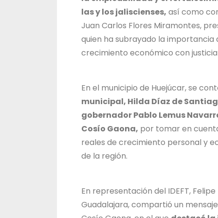
las y los jaliscienses,
así como con 
Juan Carlos Flores Miramontes, pres
quien ha subrayado la importancia 
crecimiento económico con justicia t
En el municipio de Huejúcar, se con
municipal, Hilda Díaz de Santia
gobernador Pablo Lemus Navarro y
Cosío Gaona,
por tomar en cuenta 
reales de crecimiento personal y 
de la región.
En representación del IDEFT, Felipe 
Guadalajara, compartió un mensaje d