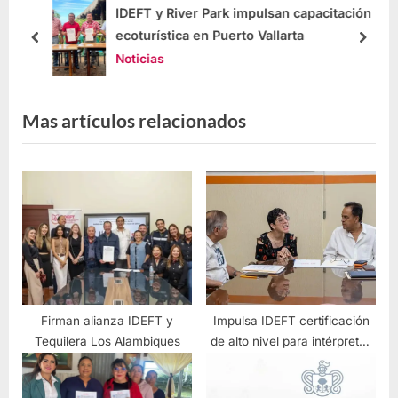
ltos
IDEFT y River Park impulsan capacitación
ecoturística en Puerto Vallarta
Noticias
Mas artículos relacionados
Firman alianza IDEFT y
Impulsa IDEFT certificación
Tequilera Los Alambiques
de alto nivel para intérpretes
de Lengua de Señas
Mexicana