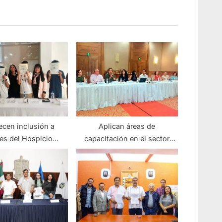
ecen inclusión a
Aplican áreas de
es del Hospicio
capacitación en el sector
bañas varonil
hotelero de Puerto Vallarta