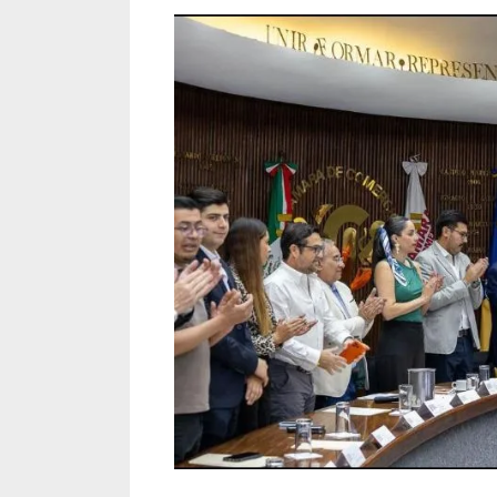
sectores