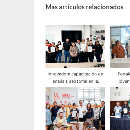
Mas artículos relacionados
Innovadora capacitación de
Fortal
análisis sensorial en la
jóven
industria tequilera
Ca