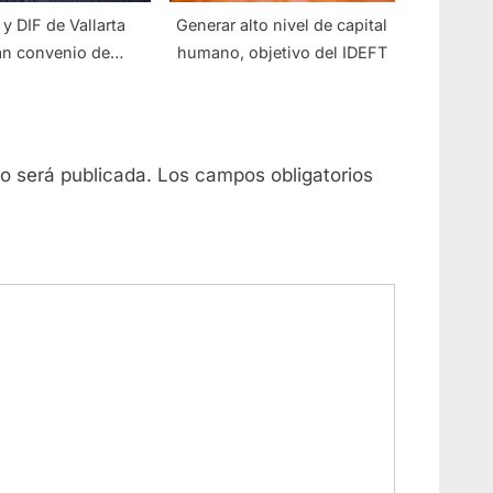
 y DIF de Vallarta
Generar alto nivel de capital
an convenio de
humano, objetivo del IDEFT
tación con IDEFT
no será publicada.
Los campos obligatorios