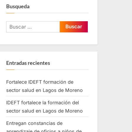
través de
Busqueda
capacitación laboral
Entradas recientes
Fortalece IDEFT formación de
sector salud en Lagos de Moreno
IDEFT fortalece la formación del
sector salud en Lagos de Moreno
Entregan constancias de
aprendizaje de oficios a niños de