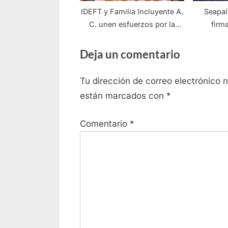
IDEFT y Familia Incluyente A.
Seapal
C. unen esfuerzos por la
firm
inclusión y la capacitación
capaci
Deja un comentario
Tu dirección de correo electrónico 
están marcados con
*
Comentario
*