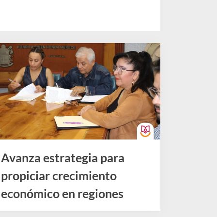
Avanza estrategia para
propiciar crecimiento
económico en regiones
Noticias