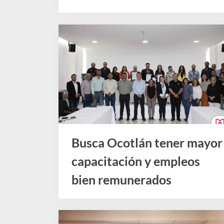
Noticias
Busca Ocotlán tener mayor
capacitación y empleos
bien remunerados
Noticias