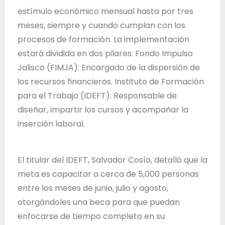
d
estímulo económico mensual hasta por tres
e
meses, siempre y cuando cumplan con los
J
procesos de formación. La implementación
a
estará dividida en dos pilares: Fondo Impulso
l
Jalisco (FIMJA): Encargado de la dispersión de
i
los recursos financieros. Instituto de Formación
s
para el Trabajo (IDEFT): Responsable de
c
diseñar, impartir los cursos y acompañar la
o
inserción laboral.
El titular del IDEFT, Salvador Cosío, detalló que la
meta es capacitar a cerca de 5,000 personas
entre los meses de junio, julio y agosto,
otorgándoles una beca para que puedan
enfocarse de tiempo completo en su