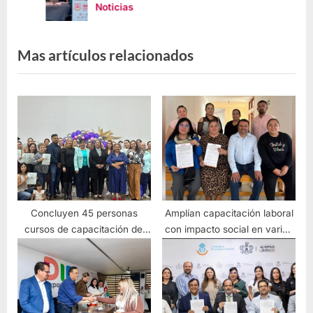
Noticias
Mas artículos relacionados
Concluyen 45 personas
Amplían capacitación laboral
cursos de capacitación del
con impacto social en varios
IDEFT en coordinación con el
municipios estratégicos
Instituto de la Mujer