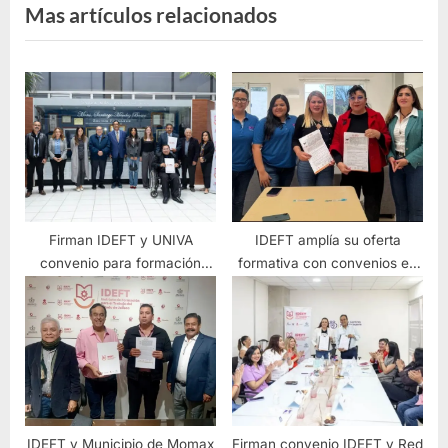
Mas artículos relacionados
Firman IDEFT y UNIVA
IDEFT amplía su oferta
convenio para formación
formativa con convenios en
profesional
Tuxcueca y Tizapán
IDEFT y Municipio de Momax
Firman convenio IDEFT y Red