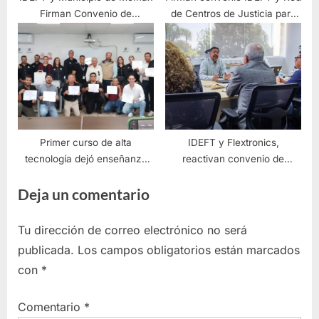
Firman Convenio de
de Centros de Justicia para
Cooperación Regional
las Mujeres
Primer curso de alta
IDEFT y Flextronics,
tecnología dejó enseñanza
reactivan convenio de
en redes móviles
capacitación
Deja un comentario
Tu dirección de correo electrónico no será
publicada.
Los campos obligatorios están marcados
con
*
Comentario
*